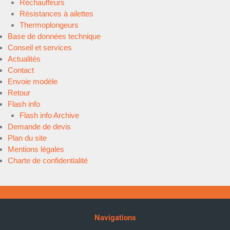
Réchauffeurs
Résistances à ailettes
Thermoplongeurs
Base de données technique
Conseil et services
Actualités
Contact
Envoie modèle
Retour
Flash info
Flash info Archive
Demande de devis
Plan du site
Mentions légales
Charte de confidentialité
Navigations