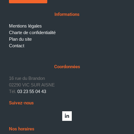
Informations
Mentions légales
Charte de confidentialité
Plan du site
Contact
Coordonnées
16 rue du Brandon
02290 VIC SUR AISNE
Tél.
03 23 55 04 43
Suivez-nous
Nos horaires