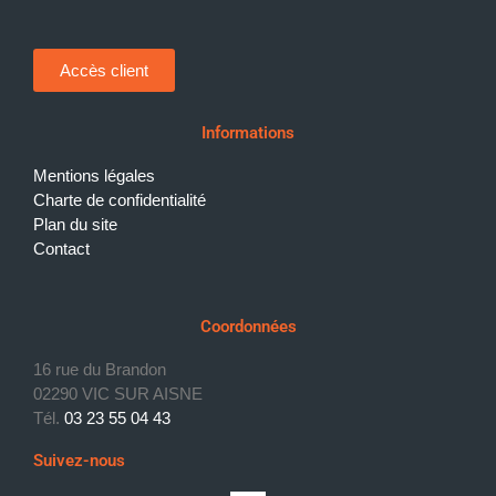
Accès client
Informations
Mentions légales
Charte de confidentialité
Plan du site
Contact
Coordonnées
16 rue du Brandon
02290 VIC SUR AISNE
Tél.
03 23 55 04 43
Suivez-nous